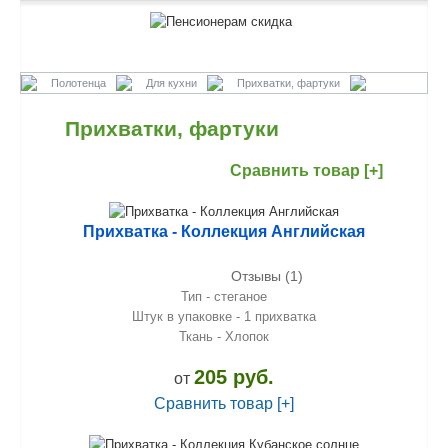
Полотенца
Для кухни
Прихватки, фартуки
Прихватки, фартуки
Сравнить товар [+]
Прихватка - Коллекция Английская
Отзывы (1)
Тип - стеганое
Штук в упаковке - 1 прихватка
Ткань - Хлопок
205 руб.
от
Сравнить товар [+]